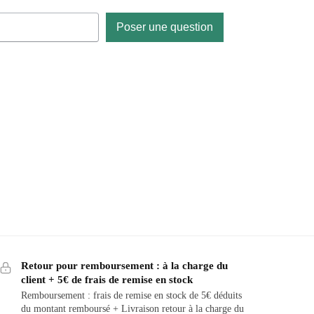
Poser une question
Retour pour remboursement : à la charge du
client + 5€ de frais de remise en stock
Remboursement : frais de remise en stock de 5€ déduits
du montant remboursé + Livraison retour à la charge du