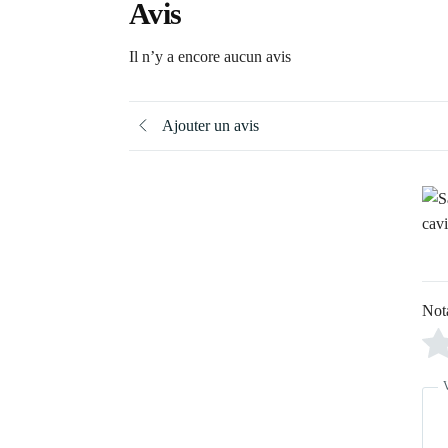
Avis
Il n’y a encore aucun avis
Ajouter un avis
Not
V