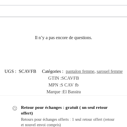
Il n’y a pas encore de questions.
UGS :
SCAVFB
Catégories :
pantalon femme
,
sarouel femme
GTIN :
SCAVFB
MPN :
S CAV fb
Marque :
El Bassira
Retour pour échanges : gratuit ( un seul retour
offert)
Retours pour échanges offerts : 1 seul retour offert (retour
et nouvel envoi compris)