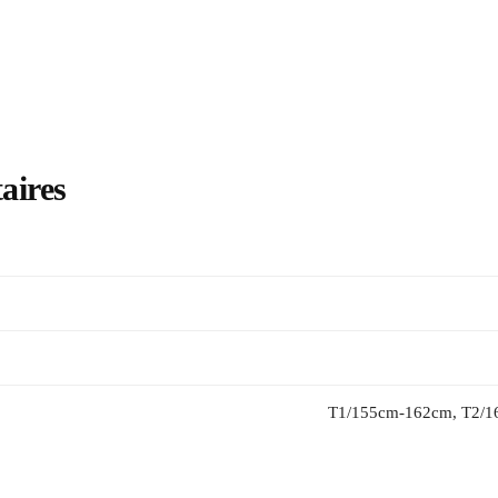
aires
T1/155cm-162cm, T2/1