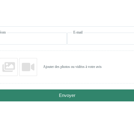
Nom
E-mail
Ajouter des photos ou vidéos à votre avis
Envoyer