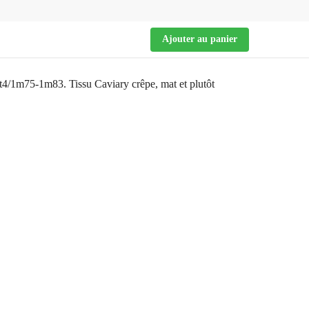
Ajouter au panier
t4/1m75-1m83. Tissu Caviary crêpe, mat et plutôt