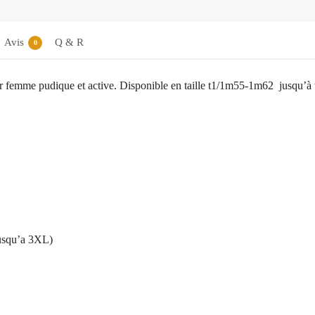
Avis
Q & R
0
r femme pudique et active. Disponible en taille t1/1m55-1m62 jusqu’à 
jusqu’a 3XL)