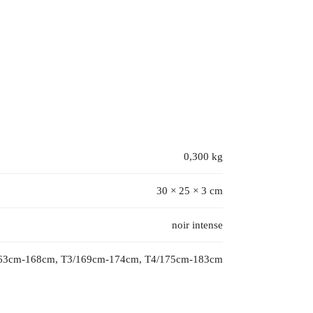
0,300 kg
30 × 25 × 3 cm
noir intense
63cm-168cm, T3/169cm-174cm, T4/175cm-183cm