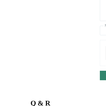
Q & R