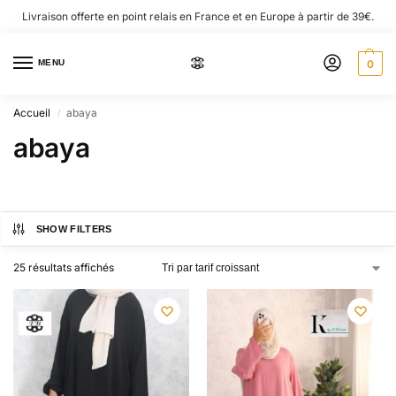
Livraison offerte en point relais en France et en Europe à partir de 39€.
MENU
0
Accueil
abaya
/
abaya
SHOW FILTERS
25 résultats affichés