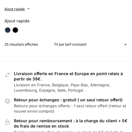
Ajout rapide
Ajout rapide
black iris 19-3921 (bleu marine foncé)
noir
25 résultats affichés
Livraison offerte en France et Europe en point relais à
partir de 39€.
Livraison en France, Belgique, Pays-Bas, Allemagne,
Luxembourg, Espagne, Italie, Portugal .
Retour pour échanges : gratuit ( un seul retour offert)
Retours pour échanges offerts : 1 seul retour offert (retour et
nouvel envoi compris)
Retour pour remboursement : à la charge du client + 5€
de frais de remise en stock