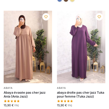
ABAYA
ABAYA
Abaya évasée pas cher jazz
abaya droite pas cher jazz Tuka
Ania (Ania Jazz)
pour femme (Tuka Jazz)
15,90
€
15,90
€
TTC
TTC