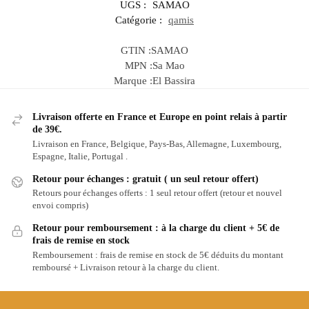
UGS :
SAMAO
Catégorie :
qamis
GTIN :
SAMAO
MPN :
Sa Mao
Marque :
El Bassira
Livraison offerte en France et Europe en point relais à partir
de 39€.
Livraison en France, Belgique, Pays-Bas, Allemagne, Luxembourg,
Espagne, Italie, Portugal .
Retour pour échanges : gratuit ( un seul retour offert)
Retours pour échanges offerts : 1 seul retour offert (retour et nouvel
envoi compris)
Retour pour remboursement : à la charge du client + 5€ de
frais de remise en stock
Remboursement : frais de remise en stock de 5€ déduits du montant
remboursé + Livraison retour à la charge du client.