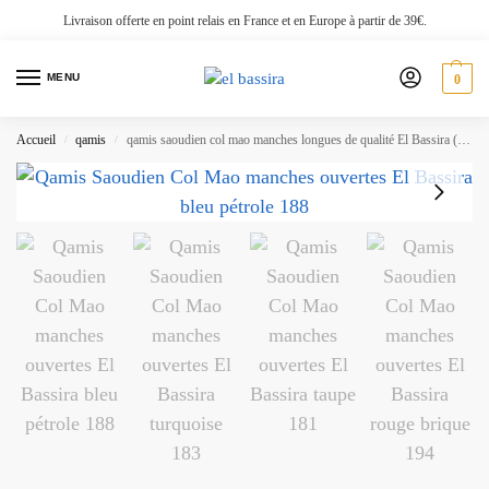
Livraison offerte en point relais en France et en Europe à partir de 39€.
MENU
0
Accueil
qamis
qamis saoudien col mao manches longues de qualité El Bassira (Sa Mao)
/
/