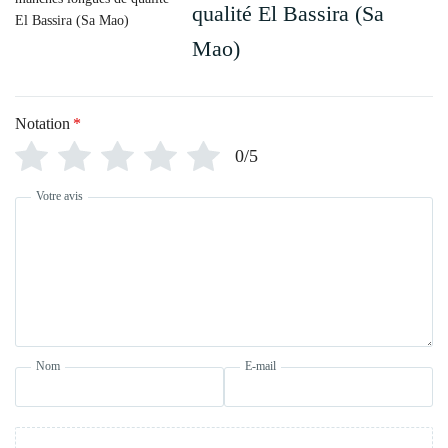
qualité El Bassira (Sa
Mao)
Notation
*
0/5
Votre avis
Nom
E-mail