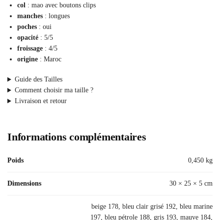
col
: mao avec boutons clips
manches
: longues
poches
: oui
opacité
: 5/5
froissage
: 4/5
origine
: Maroc
Guide des Tailles
Comment choisir ma taille ?
Livraison et retour
Informations complémentaires
Poids
0,450 kg
Dimensions
30 × 25 × 5 cm
beige 178, bleu clair grisé 192, bleu marine
197, bleu pétrole 188, gris 193, mauve 184,