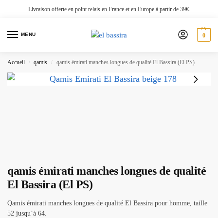
Livraison offerte en point relais en France et en Europe à partir de 39€.
MENU
0
Accueil
qamis
qamis émirati manches longues de qualité El Bassira (El PS)
/
/
qamis émirati manches longues de qualité
El Bassira (El PS)
Qamis émirati manches longues de qualité El Bassira pour homme, taille
52 jusqu’à 64.