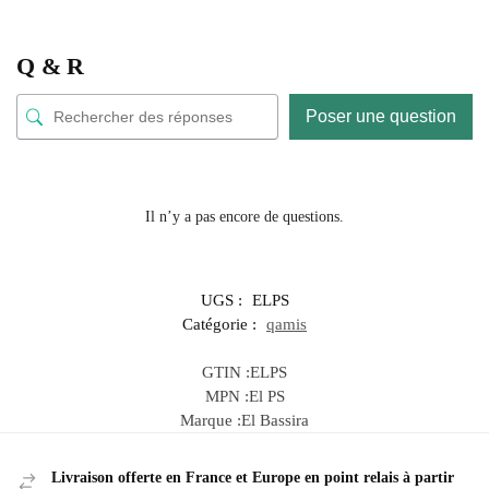
Q & R
Poser une question
Il n’y a pas encore de questions.
UGS :
ELPS
Catégorie :
qamis
GTIN :
ELPS
MPN :
El PS
Marque :
El Bassira
Livraison offerte en France et Europe en point relais à partir