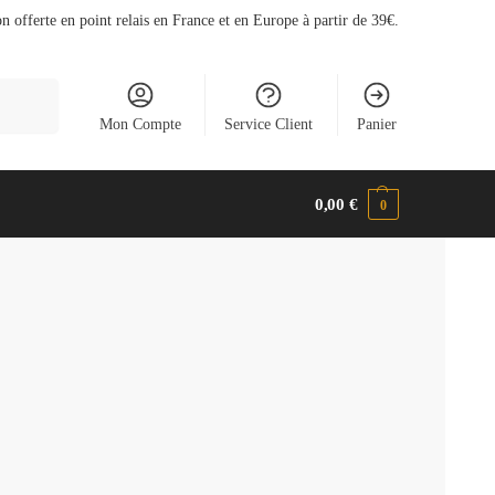
n offerte en point relais en France et en Europe à partir de 39€.
cherche
Mon Compte
Service Client
Panier
0,00
€
0