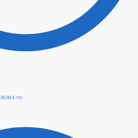
30,90
€
TTC