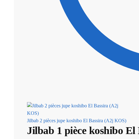
Jilbab 2 pièces jupe koshibo El Bassira (A2j KOS)
Jilbab 1 pièce koshibo E